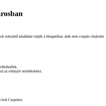
árosban
ok sokszínű kínálattal várják a látogatókat, akik nem csupán vásárolni
ellelhetőek.
zzá az exkluzív termékekhez.
 bolt Csepelen: