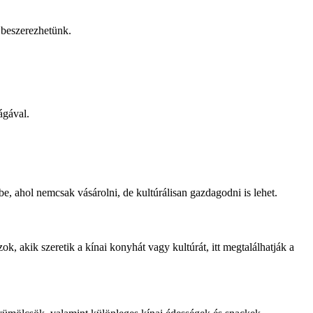
 beszerezhetünk.
ágával.
e, ahol nemcsak vásárolni, de kultúrálisan gazdagodni is lehet.
k, akik szeretik a kínai konyhát vagy kultúrát, itt megtalálhatják a