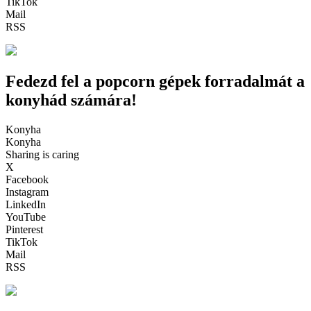
TikTok
Mail
RSS
Fedezd fel a popcorn gépek forradalmát a
konyhád számára!
Konyha
Konyha
Sharing is caring
X
Facebook
Instagram
LinkedIn
YouTube
Pinterest
TikTok
Mail
RSS